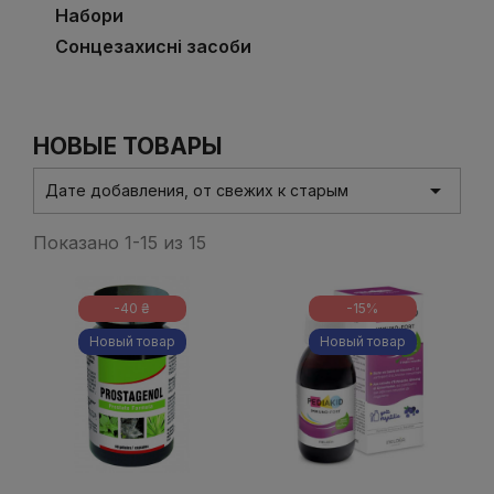
Набори
Сонцезахисні засоби
НОВЫЕ ТОВАРЫ

Дате добавления, от свежих к старым
Показано 1-15 из 15
-40 ₴
-15%
Новый товар
Новый товар