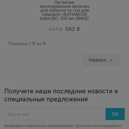
Органічне
зволожувальне молочко
для обличчя та тіла для
немовлят ALPHANOVA
bébé BIO, 200 мл (AN08)
582 ₴
647 ₴
Показано 1-15 из 15

Наверх
Получите наши последние новости и
специальные предложения
Вы можете отписаться в любой момент. Для этого воспользуйтесь