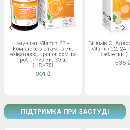
Імунітет Vitamin'22 –
Вітамін С, Ацер
Комплекс з вітамінами,
Vitamin’22, 24
ехінацеєю, прополісом та
таблетки (
пробіотиками, 30 шт
535 
(LIDK78)
901 ₴
ПІДТРИМКА ПРИ ЗАСТУДІ