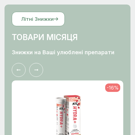
Літні Знижки
ТОВАРИ МІСЯЦЯ
Знижки на Ваші улюблені препарати
-16%