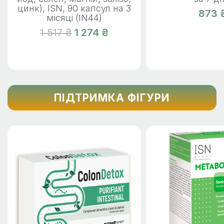
цинк), ISN, 90 капсул на 3
873 
місяці (IN44)
1 517 ₴
1 274 ₴
ПІДТРИМКА ФІГУРИ