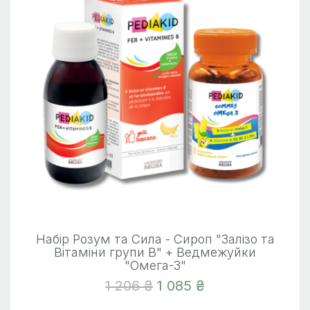
Набір Розум та Сила - Сироп "Залізо та
Вітаміни групи В" + Ведмежуйки
"Омега-3"
1 206 ₴
1 085 ₴