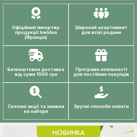
Офіційний імпортер
Широкий асортимент
продукції Ineldea
для всієї родини
(Франція)
Безкоштовна доставка
Програма лояльності
від суми 1500 грн
для постійних покупців
Сезонні акції та знижки
Зручні способи оплати
на набори