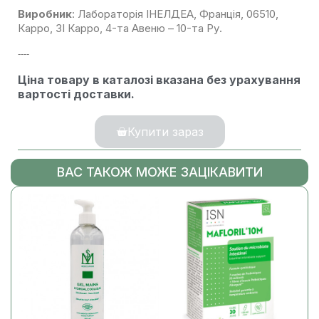
Виробник
: Лабораторія ІНЕЛДЕА, Франція, 06510,
Карро, ЗІ Карро, 4-та Авеню – 10-та Ру.
----
Ціна товару в каталозі вказана без урахування
вартості доставки.
Купити зараз
ВАС ТАКОЖ МОЖЕ ЗАЦІКАВИТИ
-16%