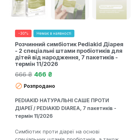
-30%
Немає в наявності
Розчинний симбіотик Pediakid Діарея
- 2 спеціальні штами пробіотиків для
дітей від народження, 7 пакетиків -
термін 11/2026
666 ₴
466 ₴

Розпродано
PEDIAKID НАТУРАЛЬНІ САШЕ ПРОТИ
ДІАРЕЇ / PEDIAKID DIAREA, 7 пакетиків -
термін 11/2026
Симбіотик проти діареї на основі
спеціальних штамів пробіотиків, а також