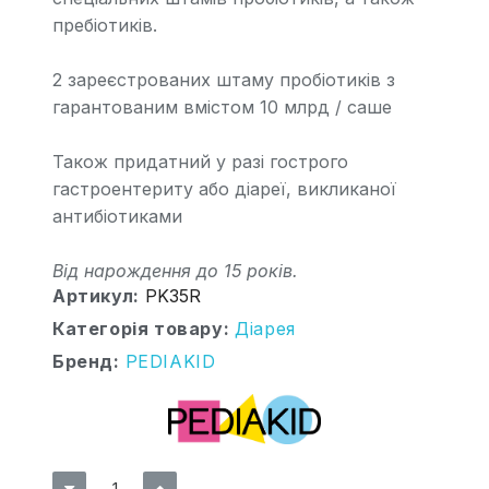
пребіотиків.
2 зареєстрованих штаму пробіотиків з
гарантованим вмістом 10 млрд / саше
Також придатний у разі гострого
гастроентериту або діареї, викликаної
антибіотиками
Від нарождення до 15 років.
Артикул
PK35R
Категорія товару
Діарея
Бренд
PEDIAKID