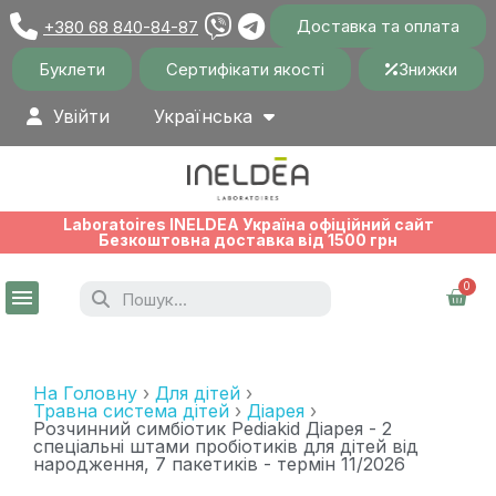
Доставка та оплата
+380 68 840-84-87
Буклети
Сертифікати якості
Знижки
Увійти
Українська
Laboratoires INELDEA Україна офіційний сайт
Безкоштовна доставка від 1500 грн
На Головну
Для дітей
Травна система дітей
Діарея
Розчинний симбіотик Pediakid Діарея - 2
спеціальні штами пробіотиків для дітей від
народження, 7 пакетиків - термін 11/2026