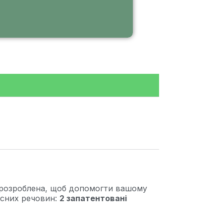
, розроблена, щоб допомогти вашому
исних речовин:
2 запатентовані