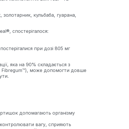
 золотарник, кульбаба, гуарана,
al®, спостерігалося:
постерігалися при дозі 805 мг
ії, яка на 90% складається з
як Fibregum™), може допомогти довше
ути.
 артишок допомагають організму
 контролювати вагу, сприяють