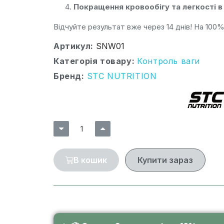
Покращення кровообігу та легкості в 
Відчуйте результат вже через 14 днів! На 100
Артикул
SNW01
Категорія товару
Контроль ваги
Бренд
STC NUTRITION
В кошик
Купити зараз