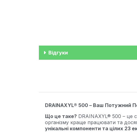
Відгуки
DRAINAXYL® 500 – Ваш Потужний По
Що це таке?
DRAINAXYL® 500 – це с
організму краще працювати та досяг
унікальні компоненти та цілих 23 