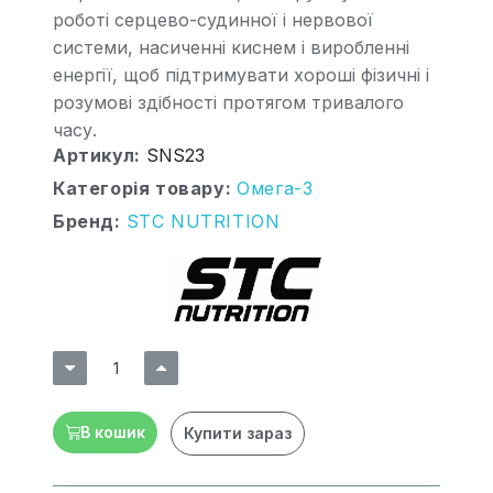
роботі серцево-судинної і нервової
системи, насиченні киснем і виробленні
енергії, щоб підтримувати хороші фізичні і
розумові здібності протягом тривалого
часу.
Артикул
SNS23
Категорія товару
Омега-3
Бренд
STC NUTRITION
В кошик
Купити зараз