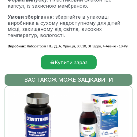
капсул, із захисною мембраною.
Умови зберігання
: зберігайте в упаковці
виробника в сухому недоступному для дітей
місці, захищеному від світла, високих
температур, вологості.
Виробник:
Лабораторія ІНЕЛДЕА, Франція, 06510, ЗІ Карро, 4-Авеню - 10-Ру.
Купити зараз
ВАС ТАКОЖ МОЖЕ ЗАЦІКАВИТИ
%