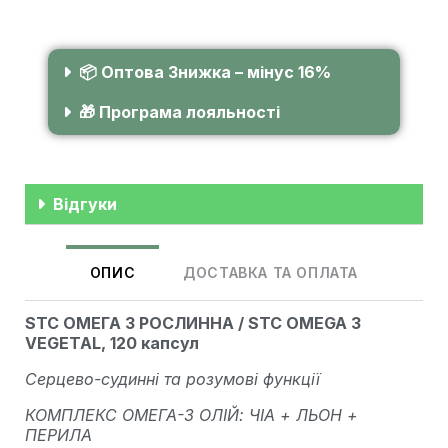
📦 Оптова Знижка – мінус 16%
🎁 Програма лояльності
Відгуки
ОПИС
ДОСТАВКА ТА ОПЛАТА
STC ОМЕГА 3 РОСЛИННА / STC OMEGA 3
VEGETAL, 120 капсул
Серцево-судинні та розумові функції
КОМПЛЕКС ОМЕГА-3 ОЛІЙ: ЧІА + ЛЬОН +
ПЕРИЛА