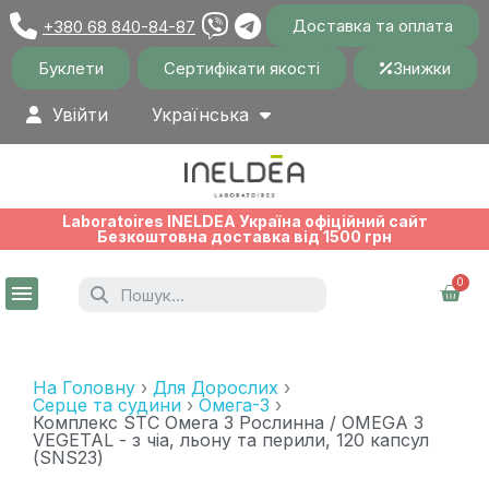
Доставка та оплата
+380 68 840-84-87
Буклети
Сертифікати якості
Знижки
Увійти
Українська
Laboratoires INELDEA Україна офіційний сайт
Безкоштовна доставка від 1500 грн
На Головну
Для Дорослих
Серце та судини
Омега-3
Комплекс STC Омега 3 Рослинна / OMEGA 3
VEGETAL - з чіа, льону та перили, 120 капсул
(SNS23)