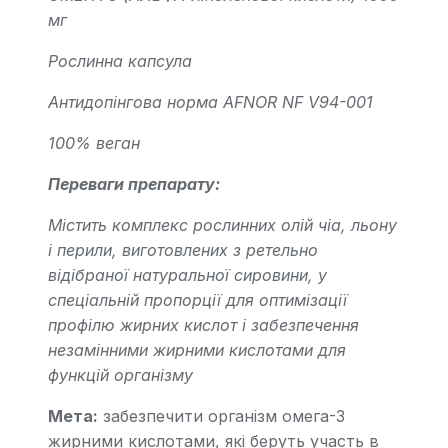
мг
Рослинна капсула
Антидопінгова норма AFNOR NF V94-001
100% веган
Переваги препарату:
Містить комплекс рослинних олій чіа, льону
і перили, виготовлених з ретельно
відібраної натуральної сировини, у
спеціальній пропорції для оптимізації
профілю жирних кислот і забезпечення
незамінними жирними кислотами для
функцій організму
Мета:
забезпечити організм омега-3
жирними кислотами, які беруть участь в