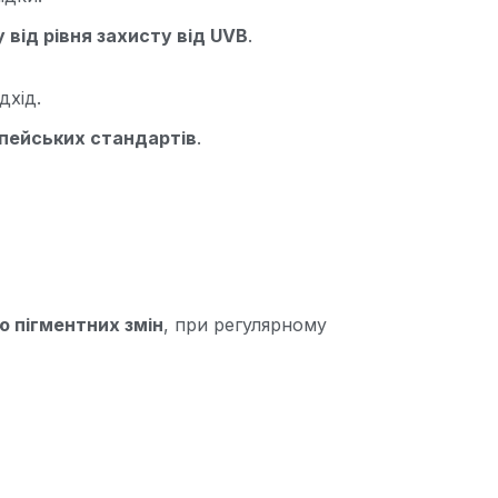
 від рівня захисту від UVB
.
дхід.
опейських стандартів
.
ю пігментних змін
, при регулярному