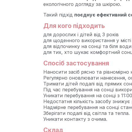
екологічного догляду за шкірою.
Такий підхід
поєднує ефективний со
Для кого підходить
для дорослих і дітей від 3 років
для щоденного використання у місті
для відпочинку на сонці та біля води
для тих, хто шукає комфортний сонце
Спосіб застосування
Наносити засіб рясно та рівномірно 
Регулярно оновлювати нанесення, о
Тримати дітей подалі від прямих сон
Під час перебування на сонці викори
Уникати перебування на сонці з 11:00
Недостатня кількість засобу знижує 
Надмірне перебування на сонці стан
Зберігати подалі від світла та тепла.
Уникати контакту з очима.
Склад