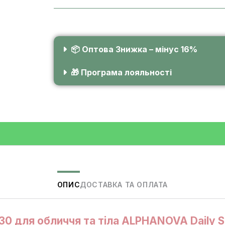
📦 Оптова Знижка – мінус 16%
🎁 Програма лояльності
ОПИС
ДОСТАВКА ТА ОПЛАТА
0 для обличчя та тіла ALPHANOVA Daily S