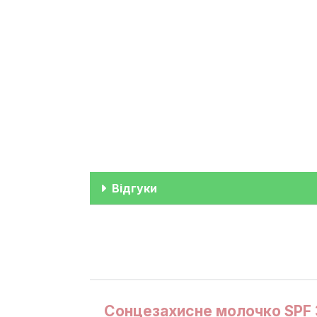
Відгуки
Сонцезахисне молочко SPF 3