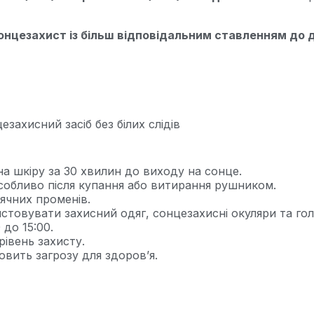
нцезахист із більш відповідальним ставленням до 
захисний засіб без білих слідів
на шкіру за 30 хвилин до виходу на сонце.
собливо після купання або витирання рушником.
ячних променів.
стовувати захисний одяг, сонцезахисні окуляри та гол
 до 15:00.
рівень захисту.
овить загрозу для здоров’я.