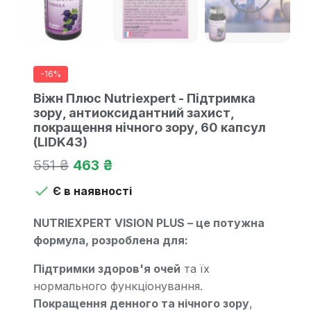
-16%
Віжн Плюс Nutriexpert - Підтримка
зору, антиоксидантний захист,
покращення нічного зору, 60 капсул
(LIDK43)
551 ₴
463 ₴

Є в наявності
NUTRIEXPERT VISION PLUS – це потужна
формула, розроблена для:
Підтримки здоров'я очей
та їх
нормального функціонування.
Покращення денного та нічного зору
,