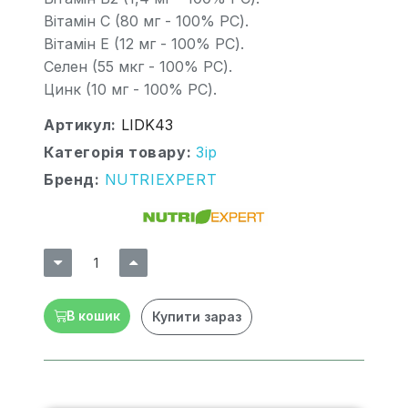
Вітамін С (80 мг - 100% РС).
Вітамін Е (12 мг - 100% РС).
Селен (55 мкг - 100% РС).
Цинк (10 мг - 100% РС).
Артикул
LIDK43
Категорія товару
Зір
Бренд
NUTRIEXPERT
В кошик
Купити зараз