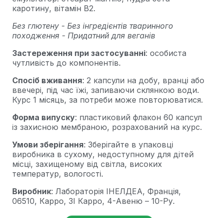
каротину, вітамін B2.
Без глютену - Без інгредієнтів тваринного
походження - Придатний для веганів
Застереження при застосуванні
: особиста
чутливість до компонентів.
Спосіб вживання
: 2 капсули на добу, вранці або
ввечері, під час їжі, запиваючи склянкою води.
Курс 1 місяць, за потреби може повторюватися.
Форма випуску
: пластиковий флакон 60 капсул
із захисною мембраною, розрахований на курс.
Умови зберігання
: Зберігайте в упаковці
виробника в сухому, недоступному для дітей
місці, захищеному від світла, високих
температур, вологості.
Виробник
: Лабораторія ІНЕЛДЕА, Франція,
06510, Карро, ЗІ Карро, 4-Авеню – 10-Ру.