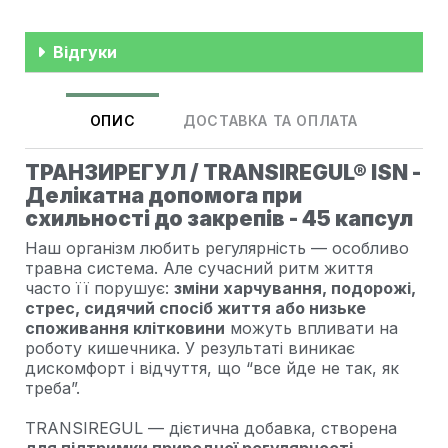
Відгуки
ОПИС
ДОСТАВКА ТА ОПЛАТА
ТРАНЗИРЕГУЛ / TRANSIREGUL® ISN -
Делікатна допомога при
схильності до закрепів - 45 капсул
Наш організм любить регулярність — особливо
травна система. Але сучасний ритм життя
часто її порушує:
зміни харчування, подорожі,
стрес, сидячий спосіб життя або низьке
споживання клітковини
можуть впливати на
роботу кишечника. У результаті виникає
дискомфорт і відчуття, що “все йде не так, як
треба”.
TRANSIREGUL — дієтична добавка, створена