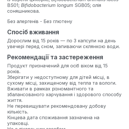
BS01;
Bifidobacterium longum
SGB05; олія
соняшникова.
Без алергенів - Без глютену
Спосіб вживання
Дорослим від 15 років — по 3 капсули на день
увечері перед сном, запиваючи склянкою води.
Рекомендації та застереження
Продукт призначений для осіб віком від 15
років.
Зберігати у недоступному для дітей місці, в
сухому місці, захищеному від тепла та вологи.
Вживати в рамках різноманітного та
збалансованого харчування і здорового способу
життя.
Не перевищувати рекомендовану добову
кількість.
Кінцева дата споживання зазначена на
упаковці.