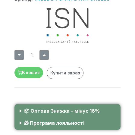
В кошик
Купити зараз
📦 Оптова Знижка – мінус 16%
🎁 Програма лояльності