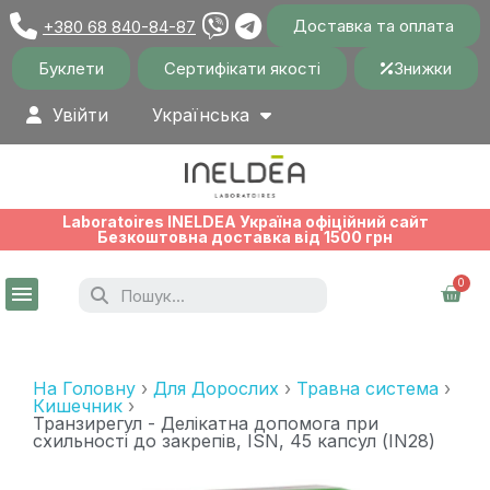
Доставка та оплата
+380 68 840-84-87
Буклети
Сертифікати якості
Знижки
Увійти
Українська
Laboratoires INELDEA Україна офіційний сайт
Безкоштовна доставка від 1500 грн
На Головну
Для Дорослих
Травна система
Кишечник
Транзирегул - Делікатна допомога при
схильності до закрепів, ISN, 45 капсул (IN28)