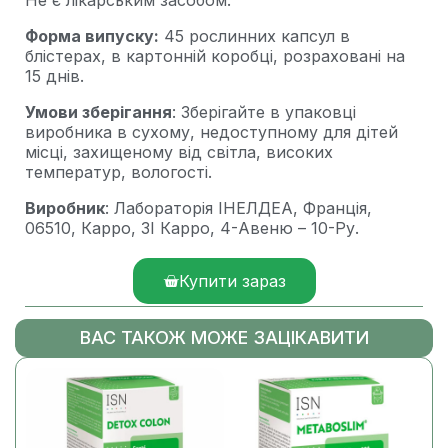
Не є лікарським засобом.
Форма випуску:
45 рослинних капсул в
блістерах, в картонній коробці, розраховані на
15 днів.
Умови зберігання
: Зберігайте в упаковці
виробника в сухому, недоступному для дітей
місці, захищеному від світла, високих
температур, вологості.
Виробник
: Лабораторія ІНЕЛДЕА, Франція,
06510, Карро, ЗІ Карро, 4-Авеню – 10-Ру.
Купити зараз
ВАС ТАКОЖ МОЖЕ ЗАЦІКАВИТИ
-16%