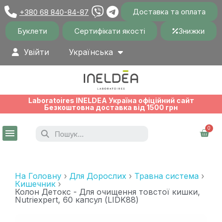
Доставка та оплата
+380 68 840-84-87
Буклети
Сертифікати якості
Знижки
Увійти
Українська
Laboratoires INELDEA Україна офіційний сайт
Безкоштовна доставка від 1500 грн
На Головну
Для Дорослих
Травна система
Кишечник
Колон Детокс - Для очищення товстої кишки,
Nutriexpert, 60 капсул (LIDK88)